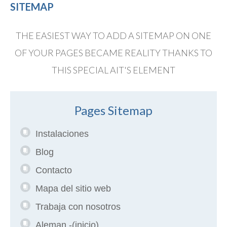
SITEMAP
THE EASIEST WAY TO ADD A SITEMAP ON ONE
OF YOUR PAGES BECAME REALITY THANKS TO
THIS SPECIAL AIT'S ELEMENT
Pages Sitemap
Instalaciones
Blog
Contacto
Mapa del sitio web
Trabaja con nosotros
Aleman -(inicio)