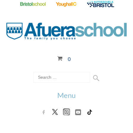
0
Menu