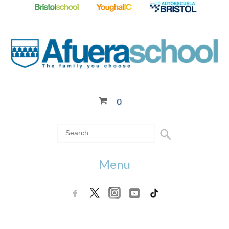
0
Menu