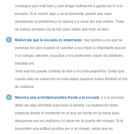
conseguir que esté bien y que tenga motivación y ganas por ir a la
escuela. Si le ocurre algo y no lo transmite, puede que vaya
arrastrando el problema y no quiera ir a clase por ese motivo. Trata
de hablar siempre con tu hijo para saber que todo va bien.
Muéstrale que la escuela es importante
: hay padres a los que se
iluminan los ojos cuando le cuentan a sus hijos lo importante que es
ir al colegio, atender, escuchar a los profesores, hacer los deberes,
estudiar, etc.
Todo eso les puede cambiar la vida a los más pequeños. Dado que
cuanto más se esfuercen en esta etapa mayores éxitos tendrán el día
de mañana.
Muestra una actividad positiva frente a la escuela
: ir a la escuela
debe ser algo divertido para toda la familia. La motivación debe
empezar desde el momento en el que se sienta en la mesa para
desayunar por las mañana y lo dejas en la puerta del colegio. Si le
transmites una actitud positiva por ir al colegio, verás que es