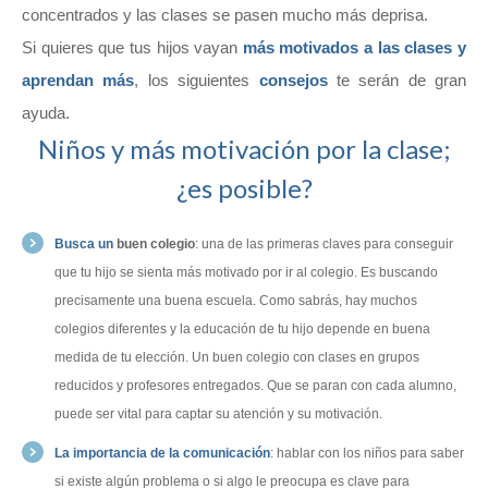
concentrados y las clases se pasen mucho más deprisa.
Si quieres que tus hijos vayan
más motivados a las clases y
aprendan más
, los siguientes
consejos
te serán de gran
ayuda.
Niños y más motivación por la clase;
¿es posible?
Busca un
buen colegio
: una de las primeras claves para conseguir
que tu hijo se sienta más motivado por ir al colegio. Es buscando
precisamente una buena escuela. Como sabrás, hay muchos
colegios diferentes y la educación de tu hijo depende en buena
medida de tu elección. Un buen colegio con clases en grupos
reducidos y profesores entregados. Que se paran con cada alumno,
puede ser vital para captar su atención y su motivación.
La importancia de la comunicación
: hablar con los niños para saber
si existe algún problema o si algo le preocupa es clave para