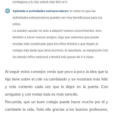
contagioso y tu hijo estará más feliz al ir.
Apúntalo a actividades extraescolares:
lo cierto es que las
actividades extraescolares pueden ser muy beneficiosas para los
niños.
Le pueden ayudar no solo a adquirir nuevos conocimientos, sino
también a hacer nuevos amigos, algo que sabemos que puede
resultar más complicado para los niños tímidos o que llegan al
colegio más tarde que otros alumnos. Al apuntarlo, su integración con
los demás niños mejorará y tendrá más ganas de ir a clase.
Al seguir estos consejos verás que poco a poco la idea que tu
hijo tiene sobre el cole va cambiando y se mostrará más feliz
y más contento cada vez que lo dejes en la puerta. Con
amiguitos y con metas todo es más sencillo.
Recuerda, que un buen colegio puede hacer mucho por él y
cambiarle la vida. Todo ello gracias a los buenos profesores,