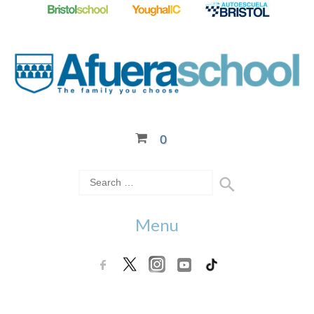
0
Menu