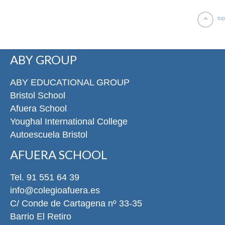
top
ABY GROUP
ABY EDUCATIONAL GROUP
Bristol School
Afuera School
Youghal International College
Autoescuela Bristol
AFUERA SCHOOL
Tel. 91 551 64 39
info@colegioafuera.es
C/ Conde de Cartagena nº 33-35
Barrio El Retiro