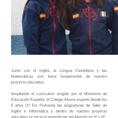
Junto con el Inglés, la Lengua Castellana y las
Matemáticas son base fundamental de nuestro
proyecto educativo.
Ampliando el currículum exigido por el Ministerio de
Educación Español, el Colegio Afuera imparte desde los
6 años (1º Ed. Primaria) las asignaturas de Taller de
Inglés e Informática y dentro de nuestro proyecto
educativo se inicia el aprendizaje del Alemán en 5º y 6º.