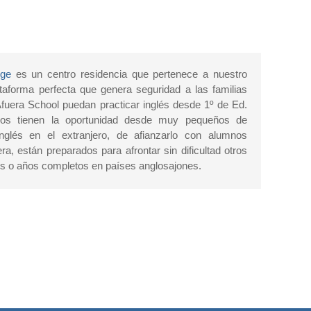
ege
es un centro residencia que pertenece a nuestro
ataforma perfecta que genera seguridad a las familias
fuera School puedan practicar inglés desde 1º de Ed.
nos tienen la oportunidad desde muy pequeños de
nglés en el extranjero, de afianzarlo con alumnos
ra, están preparados para afrontar sin dificultad otros
s o años completos en países anglosajones.