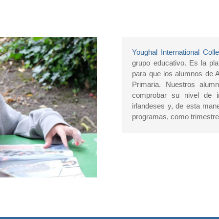
Youghal International Coll
grupo educativo. Es la pl
para que los alumnos de A
Primaria. Nuestros alum
comprobar su nivel de i
irlandeses y, de esta mane
programas, como trimestre