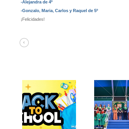
-Alejandra de 4º
-Gonzalo, Maria, Carlos y Raquel de 5º
¡Felicidades!