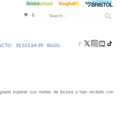
0
ACTO
91 551 64 39
BLOG
grado superar sus metas de lectura y han recibido con