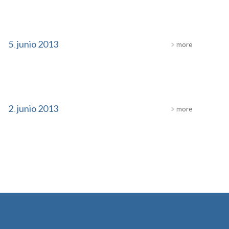
5
junio
2013
more
.
2
junio
2013
more
.