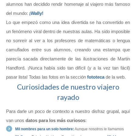
alumnos han decidido rendir homenaje al viajero más famoso
del mundo:
¡Wally!
Lo que empezó como una idea divertida se ha convertido en
un fenómeno viral dentro de nuestras aulas. Ha sido imposible
no sonreír al ver a los profesores de matemáticas o lengua
camuflados entre sus alumnos, creando una estampa que
parecía sacada directamente de las ilustraciones de Martin
Handford. ¡Nunca había sido tan difícil (y a la vez tan fácil)
pasar lista! Todas las fotos en la sección
fototeca
de la web.
Curiosidades de nuestro viajero
rayado
Para darle un poco de contexto a nuestro disfraz grupal, aquí
van unos
datos para los más curiosos
:
Mil nombres para un solo hombre:
Aunque nosotros le llamamos