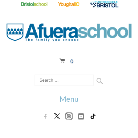
0
Menu