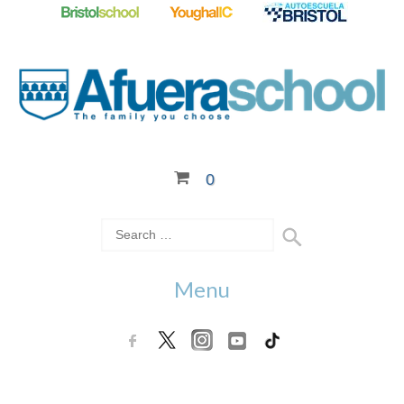
0
Menu