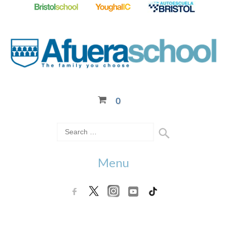
0
Menu