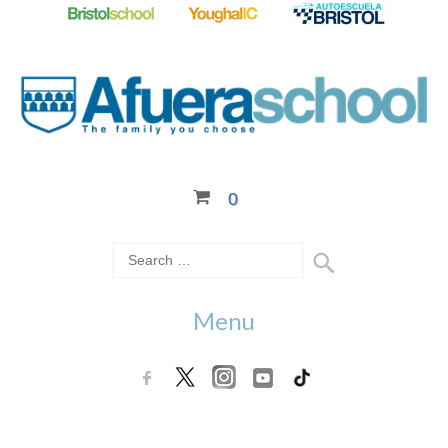
0
Menu