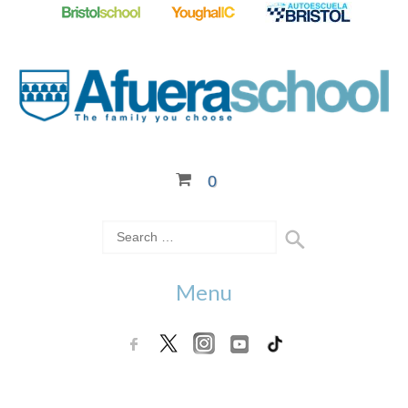
0
Menu