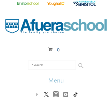
0
Menu