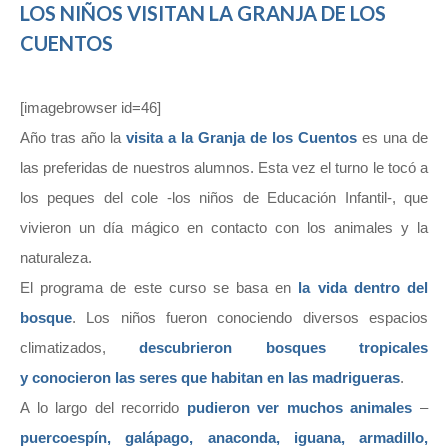
LOS NIÑOS VISITAN LA GRANJA DE LOS
CUENTOS
[imagebrowser id=46]
Año tras año la
visita a la Granja de los Cuentos
es una de
las preferidas de nuestros alumnos. Esta vez el turno le tocó a
los peques del cole -los niños de Educación Infantil-, que
vivieron un día mágico en contacto con los animales y la
naturaleza.
El programa de este curso se basa en
la vida dentro del
bosque
. Los niños fueron conociendo diversos espacios
climatizados,
descubrieron
bosques tropicales
y conocieron las seres que habitan en las madrigueras
.
A lo largo del recorrido
pudieron ver muchos animales
–
puercoespín, galápago, anaconda, iguana, armadillo,