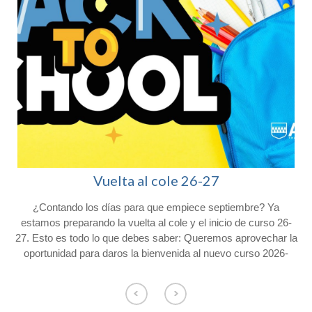
Vuelta al cole 26-27
¿Contando los días para que empiece septiembre? Ya
l
estamos preparando la vuelta al cole y el inicio de curso 26-
27. Esto es todo lo que debes saber: Queremos aprovechar la
oportunidad para daros la bienvenida al nuevo curso 2026-
2027 y agradeceros la confianza depositada en Colegio
Afuera. Con vistas al inicio del próximo curso, os hacemos
o
llegar la siguiente información. Consulta el calendario escolar