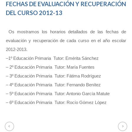
FECHAS DE EVALUACIÓN Y RECUPERACIÓN
DEL CURSO 2012-13
Os mostramos los horarios detallados de las fechas de
evaluación y recuperación de cada curso en el año escolar
2012-2013.
–
1º Educación Primaria
Tutor: Emérita Sánchez
–
2º Educación Primaria
Tutor: María Fuentes
–
3º Educación Primaria
Tutor: Fátima Rodríguez
–
4º Educación Primaria
Tutor: Fernando Benítez
–
5º Educación Primaria
Tutor: Antonio García Matute
–
6º Educación Primaria
Tutor: Rocío Gómez López