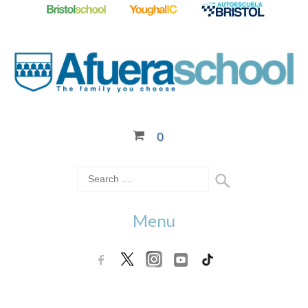
0
Menu