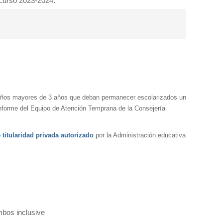
l curso 2023-2024.
niños mayores de 3 años que deban permanecer escolarizados un
informe del Equipo de Atención Temprana de la Consejería
 titularidad privada autorizado
por la Administración educativa
bos inclusive