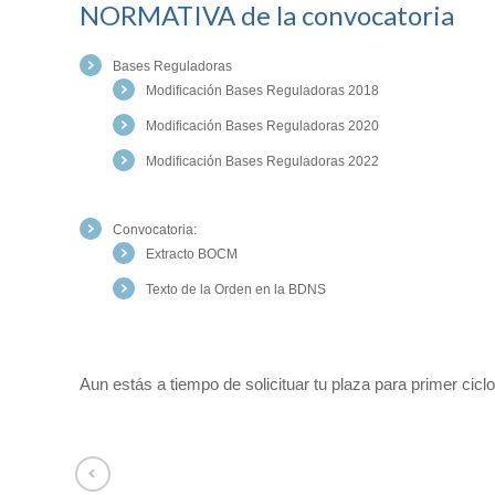
NORMATIVA de la convocatoria
Bases Reguladoras
Modificación Bases Reguladoras 2018
Modificación Bases Reguladoras 2020
Modificación Bases Reguladoras 2022
Convocatoria:
Extracto BOCM
Texto de la Orden en la BDNS
Aun estás a tiempo de solicituar tu plaza para
primer cicl