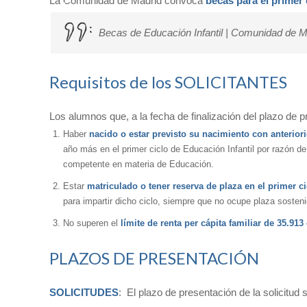
La Comunidad de Madrid convoca
becas para el primer 
Becas de Educación Infantil | Comunidad de M
Requisitos de los SOLICITANTES
Los alumnos que, a la fecha de finalización del plazo de p
Haber
nacido o estar previsto su nacimiento con anterior
año más en el primer ciclo de Educación Infantil por razón 
competente en materia de Educación.
Estar
matriculado o tener reserva de plaza en el primer ci
para impartir dicho ciclo, siempre que no ocupe plaza sosten
No superen el
límite de renta per cápita familiar de 35.913
PLAZOS DE PRESENTACIÓN
SOLICITUDES
: El plazo de presentación de la solicitud s