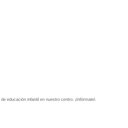
o de educación infantil en nuestro centro
. ¡Infórmate!.