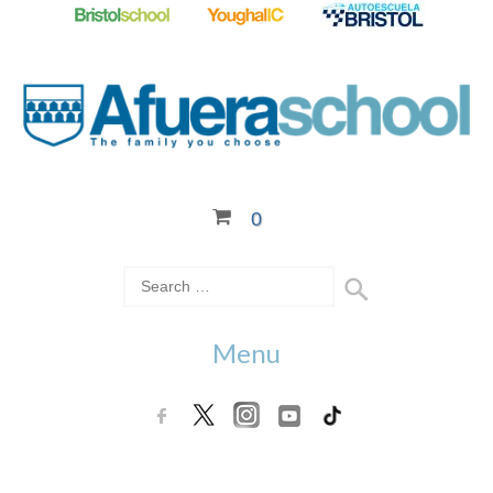
0
Menu