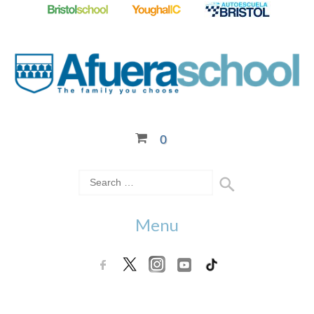
0
Menu