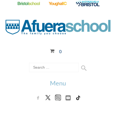
0
Menu