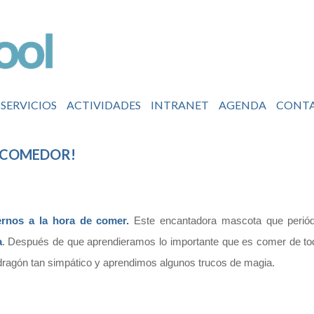
SERVICIOS
ACTIVIDADES
INTRANET
AGENDA
CONT
L COMEDOR!
ernos a la hora de comer.
Este encantadora mascota que periódi
a
. Después de que aprendieramos lo importante que es comer de todo
dragón tan simpático y aprendimos algunos trucos de magia.