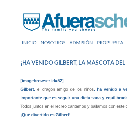
INICIO
NOSOTROS
ADMISIÓN
PROPUESTA
¡HA VENIDO GILBERT, LA MASCOTA DE
[imagebrowser id=52]
Gilbert,
el dragón amigo de los niños
, ha venido a v
importante que es seguir una dieta sana y equilibrad
Todos juntos en el recreo cantamos y bailamos con este 
¡Qué divertido es Gilbert!