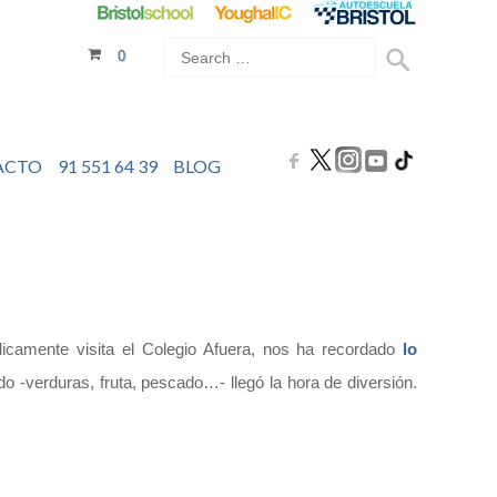
0
ACTO
91 551 64 39
BLOG
camente visita el Colegio Afuera, nos ha recordado
lo
 -verduras, fruta, pescado…- llegó la hora de diversión.