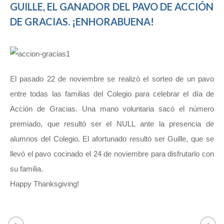
GUILLE, EL GANADOR DEL PAVO DE ACCIÓN
DE GRACIAS. ¡ENHORABUENA!
El pasado 22 de noviembre se realizó el sorteo de un pavo
entre todas las familias del Colegio para celebrar el día de
Acción de Gracias. Una mano voluntaria sacó el número
premiado, que resultó ser el NULL ante la presencia de
alumnos del Colegio. El afortunado resultó ser Guille, que se
llevó el pavo cocinado el 24 de noviembre para disfrutarlo con
su familia.
Happy Thanksgiving!