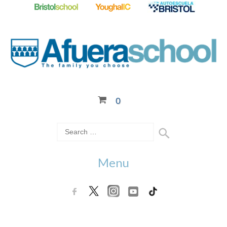
0
Menu