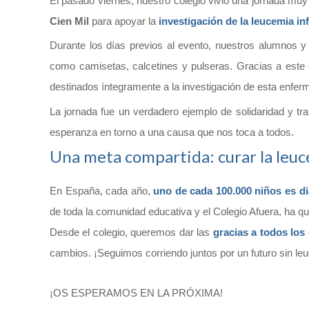
El pasado viernes, nuestro colegio vivió una jornada muy 
Cien Mil
para apoyar la
investigación de la leucemia inf
Durante los días previos al evento, nuestros alumnos 
como camisetas, calcetines y pulseras. Gracias a este
destinados íntegramente a la investigación de esta enfer
La jornada fue un verdadero ejemplo de solidaridad y tr
esperanza en torno a una causa que nos toca a todos.
Una meta compartida: curar la leuc
En España, cada año,
uno de cada 100.000 niños es d
de toda la comunidad educativa y el Colegio Afuera, ha
Desde el colegio, queremos dar las
gracias a todos los
cambios. ¡Seguimos corriendo juntos por un futuro sin leuc
¡OS ESPERAMOS EN LA PRÓXIMA!