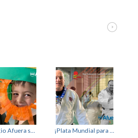
El Colegio Afuera se viste de verde para celebrar San Patricio
¡Plata Mundial para nuestro profesor Fran Nicolás!