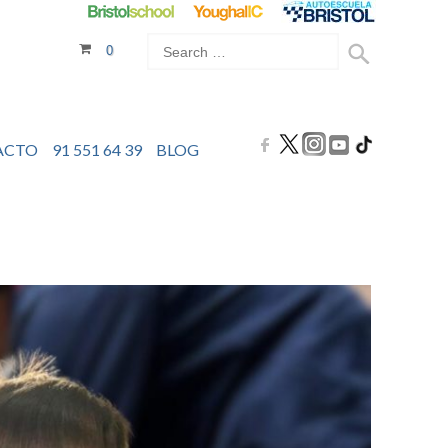
0
ACTO
91 551 64 39
BLOG