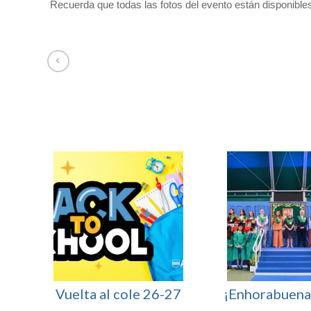
Recuerda que todas las fotos del evento están disponible
Afuera somos Uno entre 100.000
Vuelta al cole 26-27