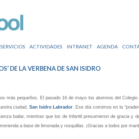
SERVICIOS
ACTIVIDADES
INTRANET
AGENDA
CONT
S’ DE LA VERBENA DE SAN ISIDRO
e los más pequeños. El pasado 16 de mayo los alumnos del Colegio A
uestra ciudad,
San Isidro Labrador
. Ese día comimos en la “pradera
üenza bailar, mientras que los de Infantil presumieron de gracia y 
a merienda a base de limonada y rosquillas. ¡Gracias a todos por ma