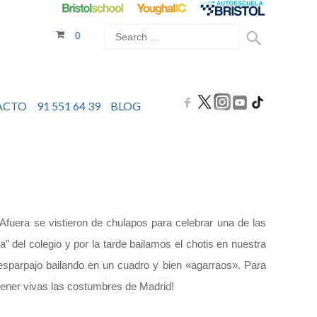
0
ACTO
91 551 64 39
BLOG
fuera se vistieron de chulapos para celebrar una de las
” del colegio y por la tarde bailamos el chotis en nuestra
desparpajo bailando en un cuadro y bien «agarraos». Para
ntener vivas las costumbres de Madrid!