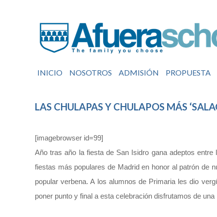
INICIO
NOSOTROS
ADMISIÓN
PROPUESTA
LAS CHULAPAS Y CHULAPOS MÁS ‘SALAO
[imagebrowser id=99]
Año tras año la fiesta de San Isidro gana adeptos entr
fiestas más populares de Madrid en honor al patrón de n
popular verbena. A los alumnos de Primaria les dio verg
poner punto y final a esta celebración disfrutamos de un