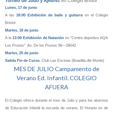
Torneo de Judo y Ajedrez
en Colegio Bristol
Lunes, 17 de junio
A las
18:00 Exhibición de baile y guitarra
en el Colegio
Bristol
Martes, 18 de junio
A la
13:00 Exhibición de Natación
en “Centro deportivo AQA
Los Prunos” Av. De los Prunos 98—28042
Martes, 25 de junio
Salida Fin de Curso
. Club Las Encinas (Boadilla dle Monte)
MES DE JULIO Campamento de
Verano Ed. Infantil. COLEGIO
AFUERA
El Colegio ofrece durante el mes de Julio y para los alumnos
de Educación Infantil la escuela de verano. El Horario es de