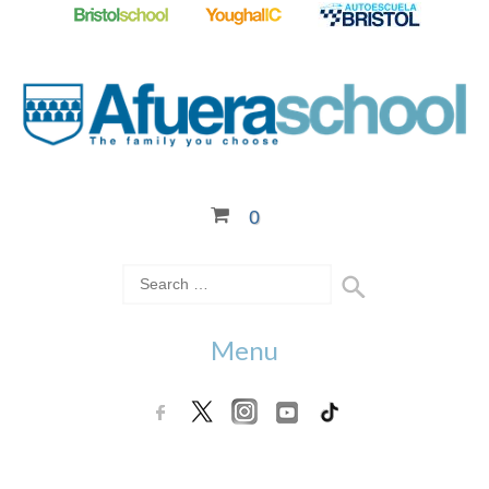
0
Menu