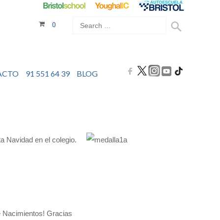
0
ACTO
91 551 64 39
BLOG
a Navidad en el colegio.
de Nacimientos! Gracias