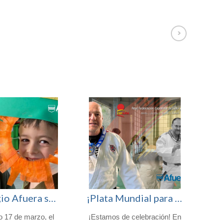
El Colegio Afuera se viste de verde para celebrar San Patricio
¡Plata Mundial para nuestro profesor Fran Nicolás!
o 17 de marzo, el
¡Estamos de celebración! En
H