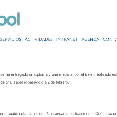
SERVICIOS
ACTIVIDADES
INTRANET
AGENDA
CONT
s ha entregado un diploma y una medalla por el Belén realizado est
e Sta Isabel el pasado día 2 de febrero.
er a recibir esta distincion. ¡Nos encanta participar en el Concurso 