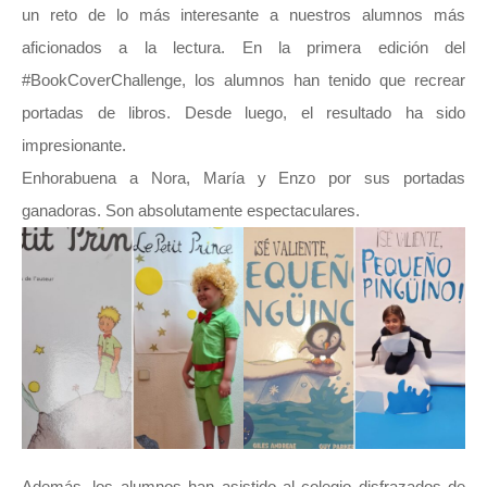
un reto de lo más interesante a nuestros alumnos más
aficionados a la lectura. En la primera edición del
#BookCoverChallenge, los alumnos han tenido que recrear
portadas de libros. Desde luego, el resultado ha sido
impresionante.
Enhorabuena a Nora, María y Enzo por sus portadas
ganadoras. Son absolutamente espectaculares.
Además, los alumnos han asistido al colegio disfrazados de