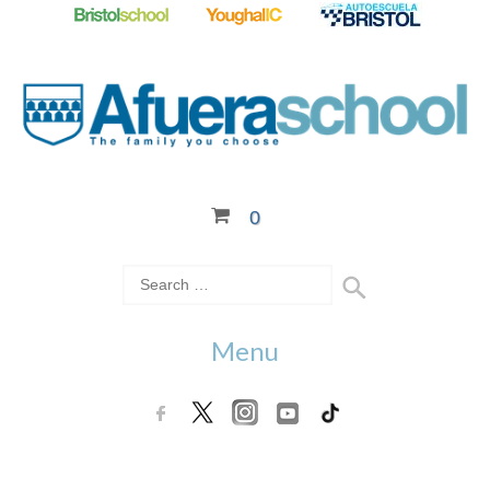
0
Menu