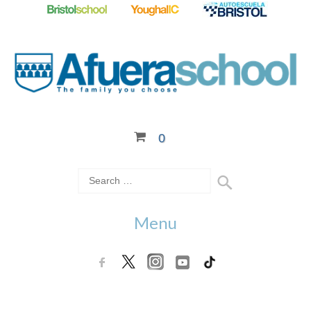
0
Menu