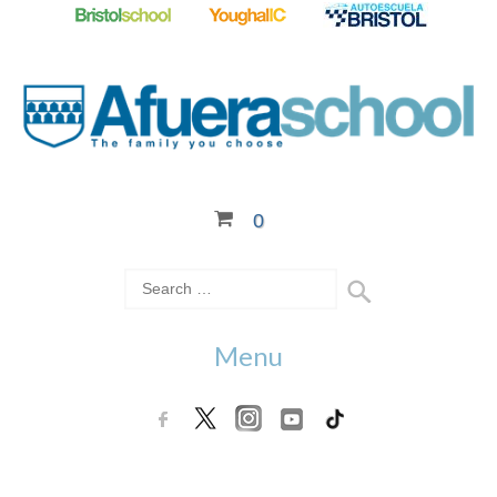
0
Menu