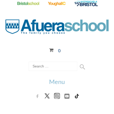
0
Menu