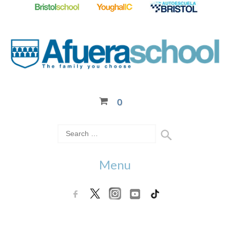
0
Menu