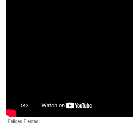
¡Felices Fiestas!