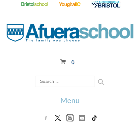
0
Menu