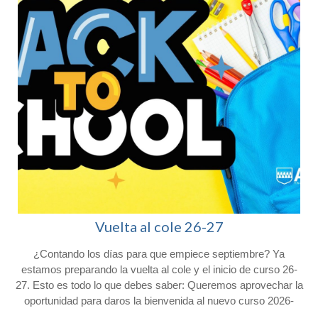
Vuelta al cole 26-27
¿Contando los días para que empiece septiembre? Ya
l
estamos preparando la vuelta al cole y el inicio de curso 26-
27. Esto es todo lo que debes saber: Queremos aprovechar la
oportunidad para daros la bienvenida al nuevo curso 2026-
2027 y agradeceros la confianza depositada en Colegio