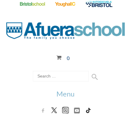
0
Menu