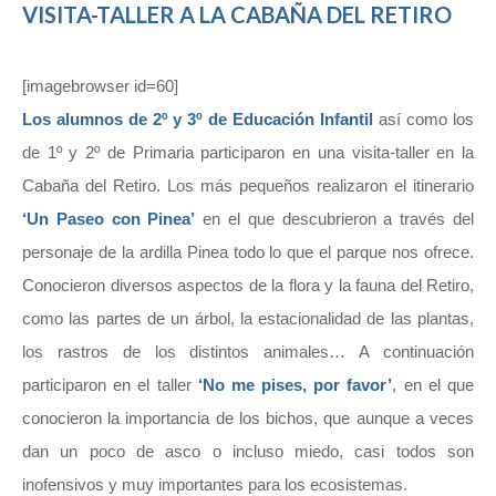
VISITA-TALLER A LA CABAÑA DEL RETIRO
[imagebrowser id=60]
Los alumnos de 2º y 3º de Educación Infantil
así como los
de 1º y 2º de Primaria participaron en una visita-taller en la
Cabaña del Retiro. Los más pequeños realizaron el itinerario
‘Un Paseo con Pinea’
en el que descubrieron a través del
personaje de la ardilla Pinea todo lo que el parque nos ofrece.
Conocieron diversos aspectos de la flora y la fauna del Retiro,
como las partes de un árbol, la estacionalidad de las plantas,
los rastros de los distintos animales… A continuación
participaron en el taller
‘No me pises, por favor’
, en el que
conocieron la importancia de los bichos, que aunque a veces
dan un poco de asco o incluso miedo, casi todos son
inofensivos y muy importantes para los ecosistemas.