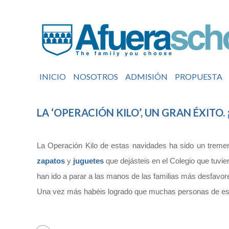
INICIO
NOSOTROS
ADMISIÓN
PROPUESTA
LA ‘OPERACIÓN KILO’, UN GRAN ÉXIT
La Operación Kilo de estas navidades ha sido un tremen
zapatos
y
juguetes
que dejásteis en el Colegio que tuvi
han ido a parar a las manos de las familias más desfavor
Una vez más habéis logrado que muchas personas de esc