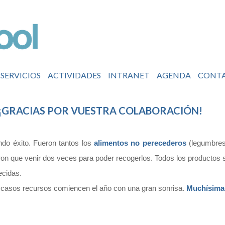
SERVICIOS
ACTIVIDADES
INTRANET
AGENDA
CONT
O. ¡GRACIAS POR VUESTRA COLABORACIÓN!
do éxito. Fueron tantos los
alimentos no perecederos
(legumbres
eron que venir dos veces para poder recogerlos. Todos los productos 
ecidas.
asos recursos comiencen el año con una gran sonrisa.
Muchísimas