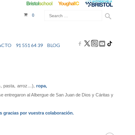
0
ACTO
91 551 64 39
BLOG
, pasta, arroz…),
ropa,
se entregaron al Albergue de San Juan de Dios y Cáritas y
 gracias por vuestra colaboración.