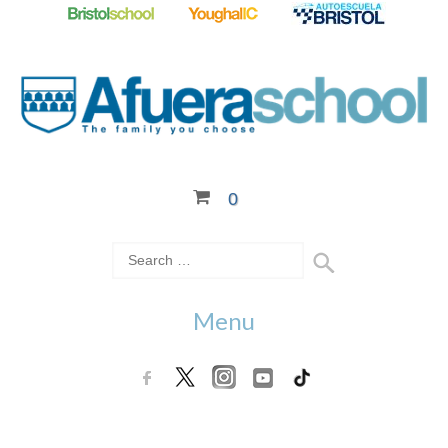
0
Menu