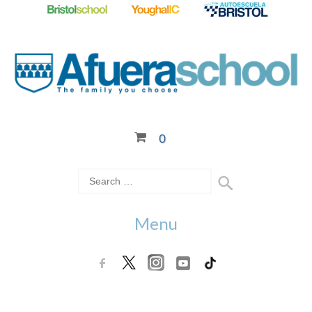
0
Menu