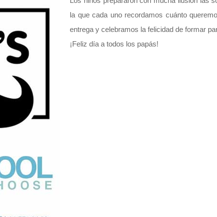
Los niños prepararon con mucha ilusión las s
la que cada uno recordamos cuánto queremos
entrega y celebramos la felicidad de formar par
¡Feliz día a todos los papás!