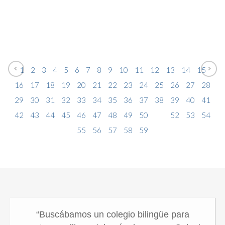
1
2
3
4
5
6
7
8
9
10
11
12
13
14
15
16
17
18
19
20
21
22
23
24
25
26
27
28
29
30
31
32
33
34
35
36
37
38
39
40
41
42
43
44
45
46
47
48
49
50
51
52
53
54
55
56
57
58
59
“Buscábamos un colegio bilingüe para