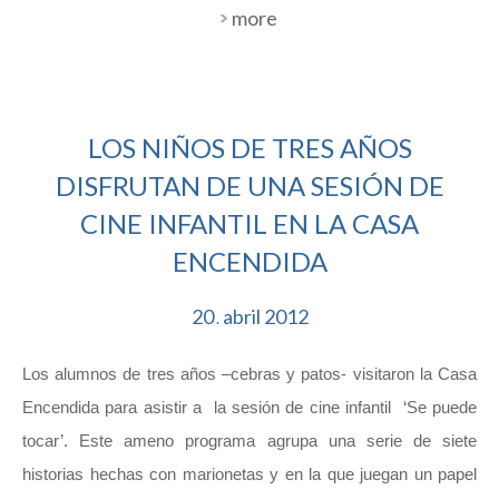
more
LOS NIÑOS DE TRES AÑOS
DISFRUTAN DE UNA SESIÓN DE
CINE INFANTIL EN LA CASA
ENCENDIDA
20
abril
2012
.
Los alumnos de tres años –cebras y patos- visitaron la Casa
Encendida para asistir a la sesión de cine infantil ‘Se puede
tocar’. Este ameno programa agrupa una serie de siete
historias hechas con marionetas y en la que juegan un papel