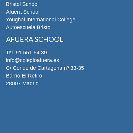
Bristol School
Afuera School
Youghal International College
Autoescuela Bristol
AFUERA SCHOOL
Tel. 91 551 64 39
info@colegioafuera.es
C/ Conde de Cartagena nº 33-35
Barrio El Retiro
28007 Madrid