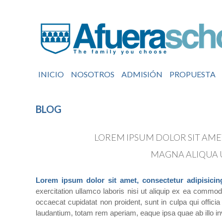
INICIO
NOSOTROS
ADMISIÓN
PROPUESTA
BLOG
LOREM IPSUM DOLOR SIT AME
MAGNA ALIQUA 
Lorem ipsum dolor sit amet, consectetur adipisicin
exercitation ullamco laboris nisi ut aliquip ex ea commodo
occaecat cupidatat non proident, sunt in culpa qui offic
laudantium, totam rem aperiam, eaque ipsa quae ab illo inv