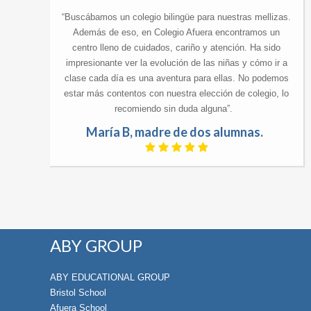
“Buscábamos un colegio bilingüe para nuestras mellizas.
Además de eso, en Colegio Afuera encontramos un
centro lleno de cuidados, cariño y atención. Ha sido
impresionante ver la evolución de las niñas y cómo ir a
clase cada día es una aventura para ellas. No podemos
estar más contentos con nuestra elección de colegio, lo
recomiendo sin duda alguna”.
María B, madre de dos alumnas.
ABY GROUP
ABY EDUCATIONAL GROUP
Bristol School
Afuera School