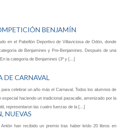
COMPETICIÓN BENJAMÍN
do en el Pabellón Deportivo de Villaviciosa de Odón, donde
 categoría de Benjamines y Pre-Benjamines. Después de una
: En la categoría de Benjamines (3º y […]
TA DE CARNAVAL
ta para celebrar un año más el Carnaval. Todos los alumnos de
an especial haciendo un tradicional pasacalle, amenizado por la
l, representaron las cuatro fuerzas de la […]
, NUEVAS
ntón han recibido un premio tras haber leído 20 libros en