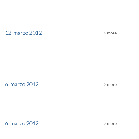
12
marzo
2012
more
.
6
marzo
2012
more
.
6
marzo
2012
more
.