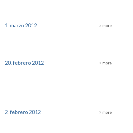
1
marzo
2012
more
.
20
febrero
2012
more
.
2
febrero
2012
more
.