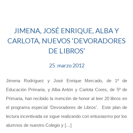
JIMENA, JOSÉ ENRIQUE, ALBA Y
CARLOTA, NUEVOS ‘DEVORADORES
DE LIBROS’
25
marzo
2012
.
Jimena Rodríguez y José Enrique Mercado, de 1º de
Educación Primaria, y Alba Antón y Carlota Cores, de 5º de
Primaria, han recibido la mención de honor al leer 20 libros en
el programa especial ‘Devoradores de Libros’. Este plan de
lectura incentivada se sigue realizando con entusiasmo por los
alumnos de nuestro Colegio y […]