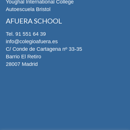
Youghal International College
Autoescuela Bristol
AFUERA SCHOOL
Tel. 91 551 64 39
info@colegioafuera.es
C/ Conde de Cartagena nº 33-35
Barrio El Retiro
28007 Madrid