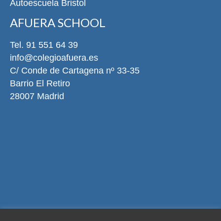
Autoescuela Bristol
AFUERA SCHOOL
Tel. 91 551 64 39
info@colegioafuera.es
C/ Conde de Cartagena nº 33-35
Barrio El Retiro
28007 Madrid
Aviso legal
Política de privacidad