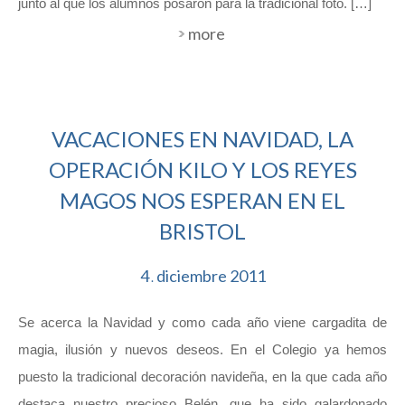
junto al que los alumnos posaron para la tradicional foto. […]
more
VACACIONES EN NAVIDAD, LA
OPERACIÓN KILO Y LOS REYES
MAGOS NOS ESPERAN EN EL
BRISTOL
4
diciembre
2011
.
Se acerca la Navidad y como cada año viene cargadita de
magia, ilusión y nuevos deseos. En el Colegio ya hemos
puesto la tradicional decoración navideña, en la que cada año
destaca nuestro precioso Belén, que ha sido galardonado