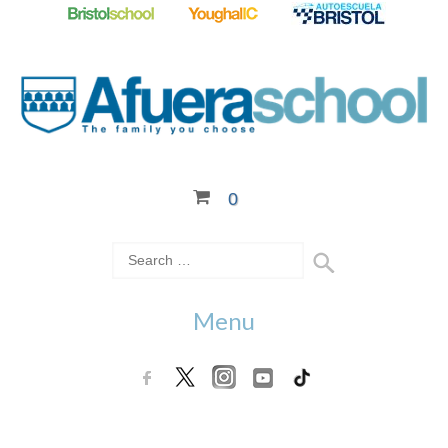
0
Menu