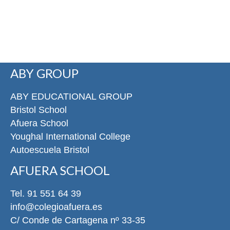
ABY GROUP
ABY EDUCATIONAL GROUP
Bristol School
Afuera School
Youghal International College
Autoescuela Bristol
AFUERA SCHOOL
Tel. 91 551 64 39
info@colegioafuera.es
C/ Conde de Cartagena nº 33-35