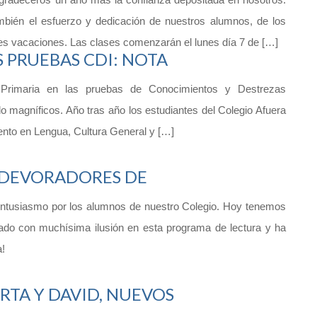
ién el esfuerzo y dedicación de nuestros alumnos, de los
ces vacaciones. Las clases comenzarán el lunes día 7 de […]
 PRUEBAS CDI: NOTA
Primaria en las pruebas de Conocimientos y Destrezas
 magníficos. Año tras año los estudiantes del Colegio Afuera
ento en Lengua, Cultura General y […]
‘DEVORADORES DE
 entusiasmo por los alumnos de nuestro Colegio. Hoy tenemos
cipado con muchísima ilusión en esta programa de lectura y ha
a!
RTA Y DAVID, NUEVOS