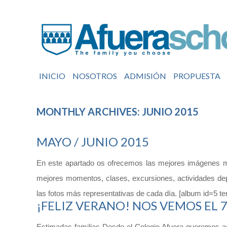
INICIO
NOSOTROS
ADMISIÓN
PROPUESTA
MONTHLY ARCHIVES: JUNIO 2015
MAYO / JUNIO 2015
En este apartado os ofrecemos las mejores imágenes me
mejores momentos, clases, excursiones, actividades dep
las fotos más representativas de cada día. [album id=5 
¡FELIZ VERANO! NOS VEMOS EL 
Estimadas familias Desde el Colegio Afuera queremos a