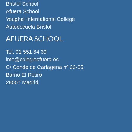
Bristol School
Afuera School
Youghal International College
Autoescuela Bristol
AFUERA SCHOOL
Tel. 91 551 64 39
info@colegioafuera.es
C/ Conde de Cartagena nº 33-35
Barrio El Retiro
28007 Madrid