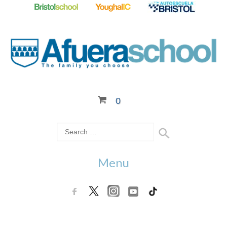
0
Menu