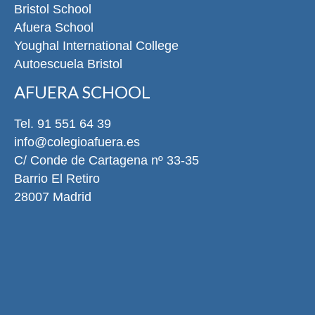
Bristol School
Afuera School
Youghal International College
Autoescuela Bristol
AFUERA SCHOOL
Tel. 91 551 64 39
info@colegioafuera.es
C/ Conde de Cartagena nº 33-35
Barrio El Retiro
28007 Madrid