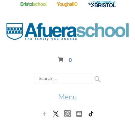
0
Menu