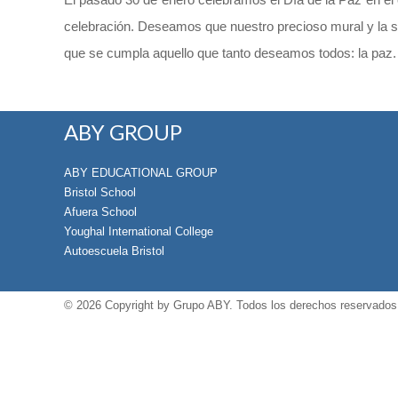
celebración. Deseamos que nuestro precioso mural y la s
que se cumpla aquello que tanto deseamos todos: la paz.
ABY GROUP
ABY EDUCATIONAL GROUP
Bristol School
Afuera School
Youghal International College
Autoescuela Bristol
© 2026 Copyright by
Grupo ABY
. Todos los derechos reservados